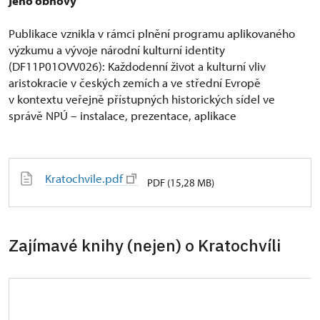
jeho obnovy
Publikace vznikla v rámci plnění programu aplikovaného
výzkumu a vývoje národní kulturní identity
(DF11P01OVV026): Každodenní život a kulturní vliv
aristokracie v českých zemích a ve střední Evropě
v kontextu veřejně přístupných historických sídel ve
správě NPÚ – instalace, prezentace, aplikace
Kratochvile.pdf
PDF (15,28 MB)
Zajímavé knihy (nejen) o Kratochvíli