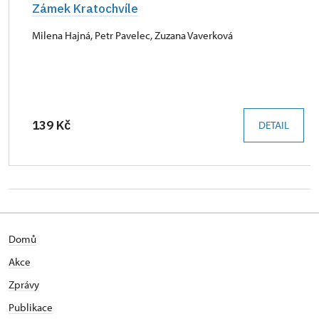
Zámek Kratochvíle
Milena Hajná, Petr Pavelec, Zuzana Vaverková
139 Kč
DETAIL
Domů
Akce
Zprávy
Publikace