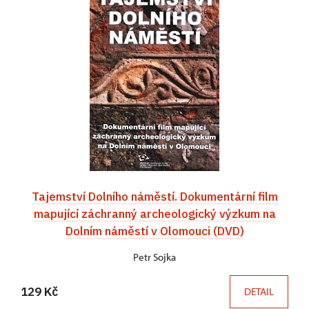
Tajemství Dolního náměstí. Dokumentární film
mapující záchranný archeologický výzkum na
Dolním náměstí v Olomouci (DVD)
Petr Sojka
129 Kč
DETAIL