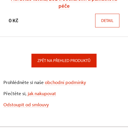
péče
0 Kč
DETAIL
ZPĚT NA PŘEHLED PRODUKTŮ
Prohlédněte si naše
obchodní podmínky
Přečtěte si,
jak nakupovat
Odstoupit od smlouvy