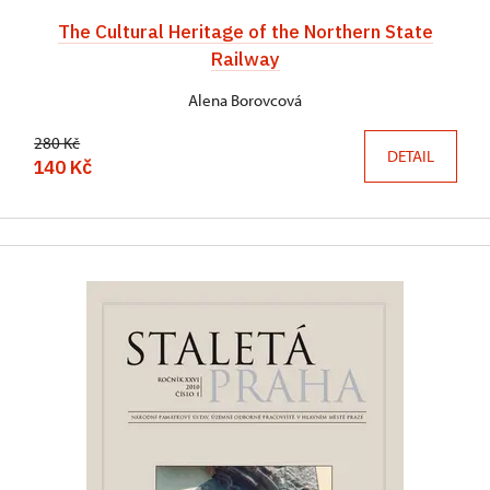
The Cultural Heritage of the Northern State
Railway
Alena Borovcová
280 Kč
DETAIL
140 Kč