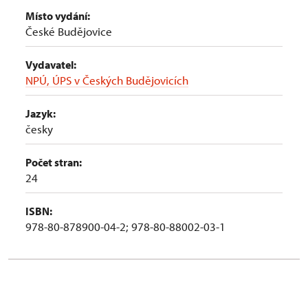
Místo vydání:
České Budějovice
Vydavatel:
NPÚ, ÚPS v Českých Budějovicích
Jazyk:
česky
Počet stran:
24
ISBN:
978-80-878900-04-2; 978-80-88002-03-1