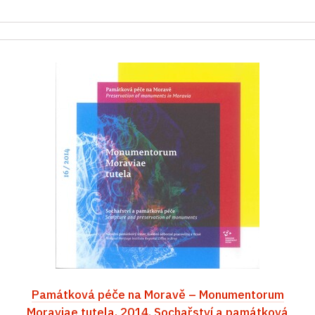
Památková péče na Moravě – Monumentorum
Moraviae tutela, 2014. Sochařství a památková