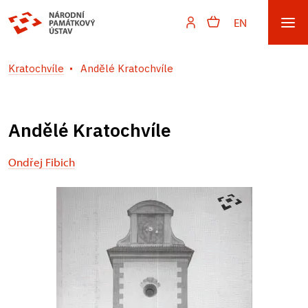
EN
Kratochvíle
Andělé Kratochvíle
Andělé Kratochvíle
Ondřej Fibich