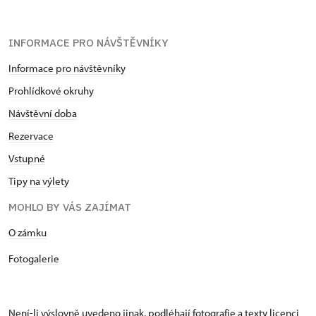
INFORMACE PRO NÁVŠTĚVNÍKY
Informace pro návštěvníky
Prohlídkové okruhy
Návštěvní doba
Rezervace
Vstupné
Tipy na výlety
MOHLO BY VÁS ZAJÍMAT
​​​​​​O zámku
Fotogalerie
Není-li výslovně uvedeno jinak, podléhají fotografie a texty
licenci