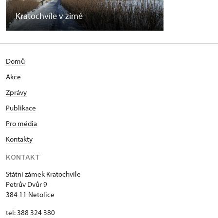
Kratochvíle v zimě
Domů
Akce
Zprávy
Publikace
Pro média
Kontakty
KONTAKT
Státní zámek Kratochvíle
Petrův Dvůr 9
384 11 Netolice
tel: 388 324 380