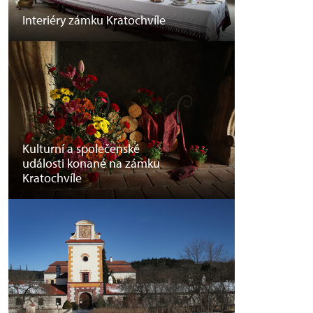
Interiéry zámku Kratochvíle
Kulturní a společenské
události konané na zámku
Kratochvíle