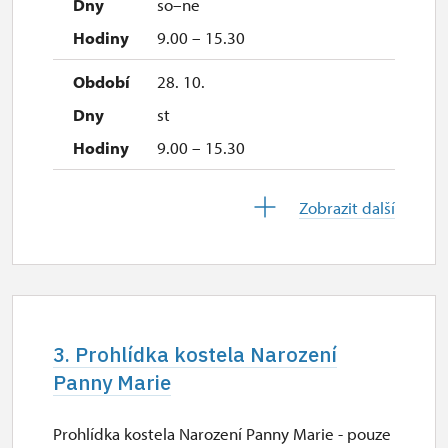
so–ne
9.00 – 15.30
28. 10.
st
9.00 – 15.30
29. 10.
Zobrazit další
čt
9.00 – 15.30
30. 10.
pá
3. Prohlídka kostela Narození
9.00 – 15.30
Panny Marie
2. 11.-31. 12.
Prohlídka kostela Narození Panny Marie - pouze