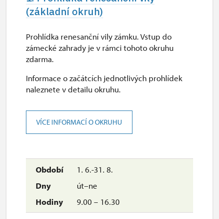
(základní okruh)
Prohlídka renesanční vily zámku. Vstup do
zámecké zahrady je v rámci tohoto okruhu
zdarma.
Informace o začátcích jednotlivých prohlídek
naleznete v detailu okruhu.
VÍCE INFORMACÍ O OKRUHU
1. 6.-31. 8.
út–ne
9.00 – 16.30