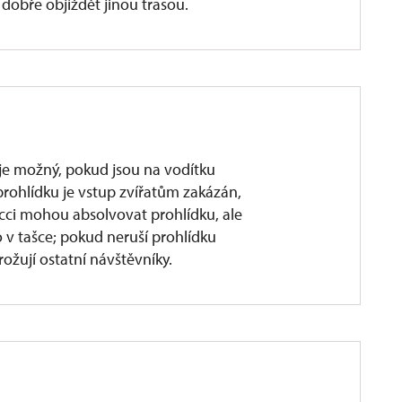
dobře objíždět jinou trasou.
je možný, pokud jsou na vodítku
prohlídku je vstup zvířatům zakázán,
ci mohou absolvovat prohlídku, ale
v tašce; pokud neruší prohlídku
ožují ostatní návštěvníky.