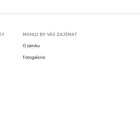
KY
MOHLO BY VÁS ZAJÍMAT
​​​​​​O zámku
Fotogalerie