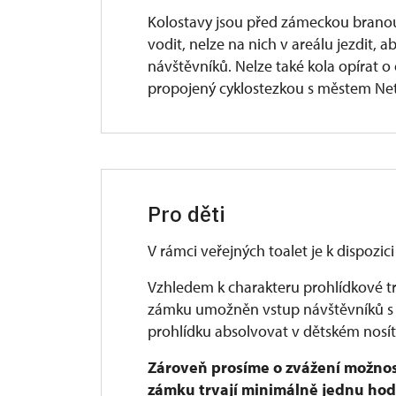
Kolostavy jsou před zámeckou branou
vodit, nelze na nich v areálu jezdit, 
návštěvníků. Nelze také kola opírat o
propojený cyklostezkou s městem Net
Pro děti
V rámci veřejných toalet je k dispozici
Vzhledem k charakteru prohlídkové tr
zámku umožněn vstup návštěvníků s 
prohlídku absolvovat v dětském nosít
Zároveň prosíme o zvážení možnost
zámku trvají minimálně jednu hod