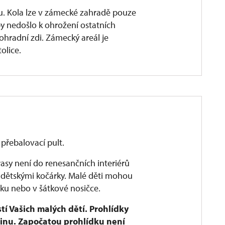
. Kola lze v zámecké zahradě pouze
aby nedošlo k ohrožení ostatních
 ohradní zdi. Zámecký areál je
olice.
 přebalovací pult.
asy není do renesančních interiérů
dětskými kočárky. Malé děti mohou
ku nebo v šátkové nosičce.
í Vašich malých dětí. Prohlídky
inu. Započatou prohlídku není