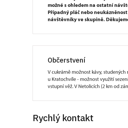
možné s ohledem na ostatní návště
Případný pláč nebo neukázněnost d
návštěvníky ve skupině. Děkujem
Občerstvení
V cukrárně možnost kávy, studených 
u Kratochvíle - možnost využití seze
vstupní věž. V Netolicích (2 km od zá
Rychlý kontakt