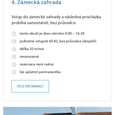
4. Zámecká zahrada
Vstup do zámecké zahrady a následná procházka
probíhá samostatně, bez průvodce.
tento okruh je dnes otevřen 9.00 – 16.30
jednotné vstupné 60 Kč, bez průvodce (dospělí)
délka 20 minut
neomezeně
rezervace není nutná
lze uplatnit permanentku
VÍCE INFORMACÍ