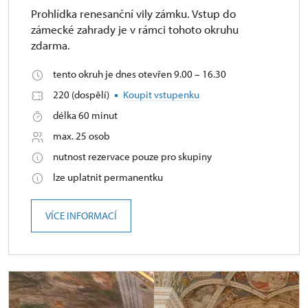
Prohlídka renesanční vily zámku. Vstup do
zámecké zahrady je v rámci tohoto okruhu
zdarma.
tento okruh je dnes otevřen 9.00 – 16.30
220 (dospělí)
Koupit vstupenku
délka 60 minut
max. 25 osob
nutnost rezervace pouze pro skupiny
lze uplatnit permanentku
VÍCE INFORMACÍ