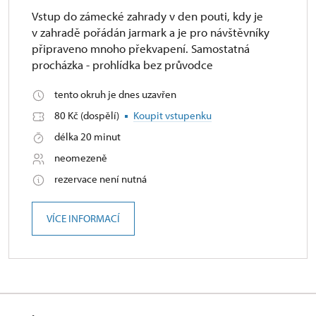
Vstup do zámecké zahrady v den pouti, kdy je
v zahradě pořádán jarmark a je pro návštěvníky
připraveno mnoho překvapení. Samostatná
procházka - prohlídka bez průvodce
tento okruh je dnes uzavřen
80 Kč (dospělí)
Koupit vstupenku
délka 20 minut
neomezeně
rezervace není nutná
VÍCE INFORMACÍ