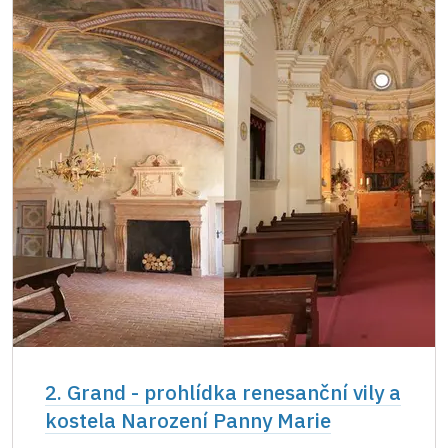
2. Grand - prohlídka renesanční vily a
kostela Narození Panny Marie