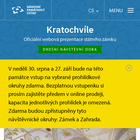
MENU
CS
Kratochvíle
oficiální webová prezentace státního zámku
DNEŠNÍ NÁVŠTĚVNÍ DOBA
V neděli 30. srpna a 27. září bude na této
Kratochvíle
Informace pro návštěvníky
památce vstup na vybrané prohlídkové
Prohlídkové okruhy
okruhy zdarma. Bezplatnou vstupenku si
prosím zajistěte předem v online prodeji,
Prohlídkové okruhy
kapacita jednotlivých prohlídek je omezená.
Zdarma budou zpřístupněny tyto
návštěvnické okruhy: Zámek a Zahrada.