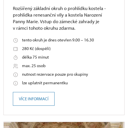
Rozšířený základní okruh o prohlídku kostela -
prohlídka renesanční vily a kostela Narození
Panny Marie. Vstup do zámecké zahrady je
v rámci tohoto okruhu zdarma.
tento okruh je dnes otevřen 9.00 – 16.30
280 Kč (dospělí)
délka 75 minut
max. 25 osob
nutnost rezervace pouze pro skupiny
lze uplatnit permanentku
VÍCE INFORMACÍ