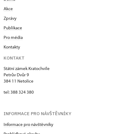
Akce
Zprávy
Publikace
Pro média
Kontakty
KONTAKT
Státní zámek Kratochvíle
Petrův Dvůr 9
384 11 Netolice
tel: 388 324 380
INFORMACE PRO NÁVŠTĚVNÍKY
Informace pro návštěvníky
Prohlídkové okruhy