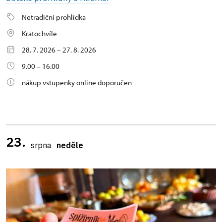
Netradiční prohlídka
Kratochvíle
28. 7. 2026 – 27. 8. 2026
9.00 – 16.00
nákup vstupenky online doporučen
23.
srpna
neděle