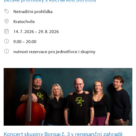
Netradiční prohlídka
Kratochvíle
14. 7. 2026 – 29. 8. 2026
9.00 – 20.00
nutnost rezervace pro jednotlivce i skupiny
Koncert skupiny Bonsai č. 3 v renesanční zahradě