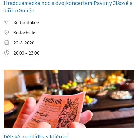
Hradozámecká noc s dvojkoncertem Pavlíny Jíšové a
Jiřího Smrže
Kulturní akce
Kratochvíle
22. 8. 2026
20.00 – 23.00
Dětské prohlídky s Klíčnicí