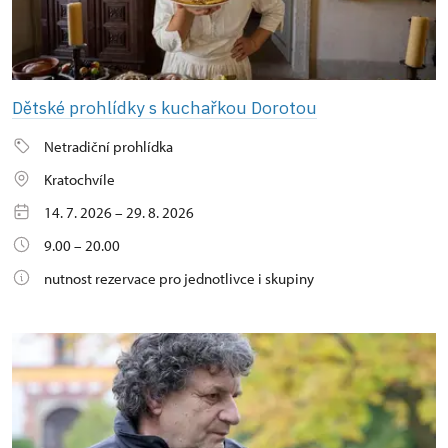
Dětské prohlídky s kuchařkou Dorotou
Netradiční prohlídka
Kratochvíle
14. 7. 2026 – 29. 8. 2026
9.00 – 20.00
nutnost rezervace pro jednotlivce i skupiny