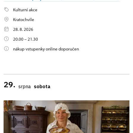
Kulturní akce
Kratochvíle
28. 8. 2026
20.00 – 21.30
nákup vstupenky online doporučen
29.
srpna
sobota