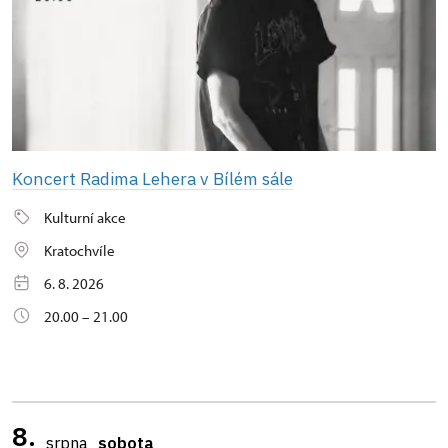
Koncert Radima Lehera v Bílém sále
Kulturní akce
Kratochvíle
6. 8. 2026
20.00 – 21.00
8.
srpna
sobota