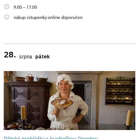
9.00 – 17.00
nákup vstupenky online doporučen
28.
srpna
pátek
Dětské prohlídky s kuchařkou Dorotou