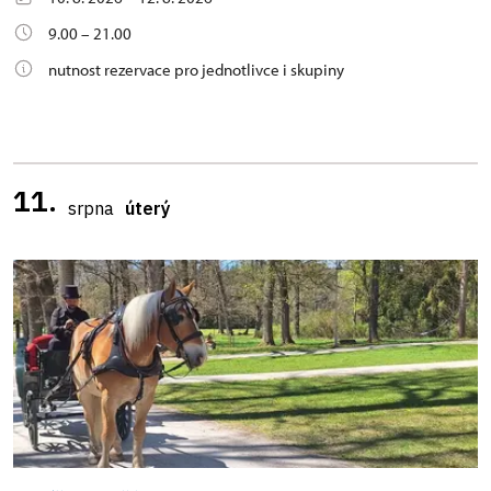
9.00 – 21.00
nutnost rezervace pro jednotlivce i skupiny
11.
srpna
úterý