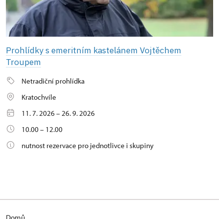
Prohlídky s emeritním kastelánem Vojtěchem
Troupem
Netradiční prohlídka
Kratochvíle
11. 7. 2026 – 26. 9. 2026
10.00 – 12.00
nutnost rezervace pro jednotlivce i skupiny
Domů