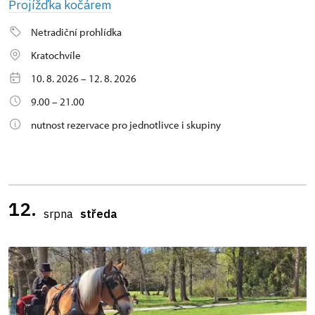
Projížďka kočárem
Netradiční prohlídka
Kratochvíle
10. 8. 2026 – 12. 8. 2026
9.00 – 21.00
nutnost rezervace pro jednotlivce i skupiny
12.
srpna
středa