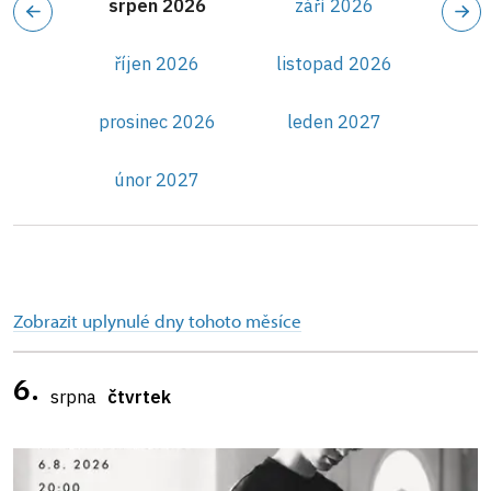
srpen 2026
září 2026
říjen 2026
listopad 2026
prosinec 2026
leden 2027
únor 2027
Zobrazit uplynulé dny tohoto měsíce
6.
srpna
čtvrtek