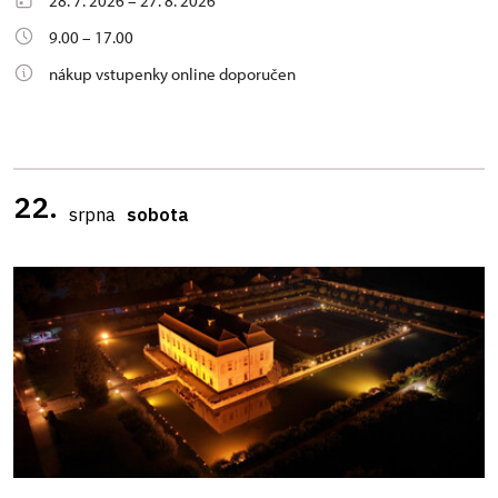
28. 7. 2026 – 27. 8. 2026
9.00 – 17.00
nákup vstupenky online doporučen
22.
srpna
sobota