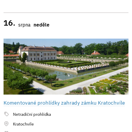
16.
srpna
neděle
Komentované prohlídky zahrady zámku Kratochvíle
Netradiční prohlídka
Kratochvíle