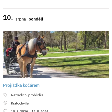
10.
srpna
pondělí
Projížďka kočárem
Netradiční prohlídka
Kratochvíle
10. 8. 2026 – 12. 8. 2026