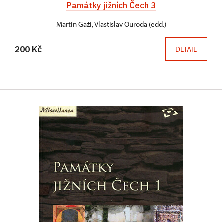
Památky jižních Čech 3
Martin Gaži, Vlastislav Ouroda (edd.)
200 Kč
DETAIL