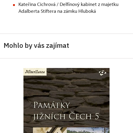
Kateřina Cichrová / Delfínový kabinet z majetku
Adalberta Stiftera na zámku Hluboká
Mohlo by vás zajímat