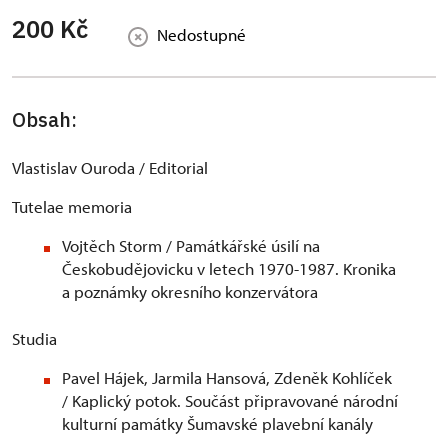
200 Kč
Nedostupné
Obsah:
Vlastislav Ouroda / Editorial
Tutelae memoria
Vojtěch Storm / Památkářské úsilí na
Českobudějovicku v letech 1970-1987. Kronika
a poznámky okresního konzervátora
Studia
Pavel Hájek, Jarmila Hansová, Zdeněk Kohlíček
/ Kaplický potok. Součást připravované národní
kulturní památky Šumavské plavební kanály