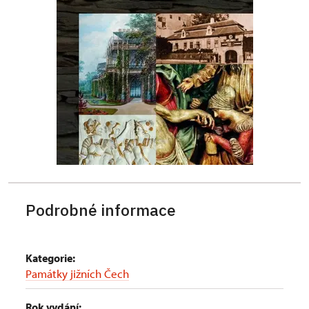
Podrobné informace
Kategorie:
Památky jižních Čech
Rok vydání: