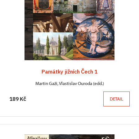
Památky jižních Čech 1
Martin Gaži, Vlastislav Ouroda (edd.)
189 Kč
DETAIL