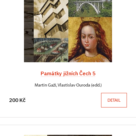
Památky jižních Čech 5
Martin Gaži, Vlastislav Ouroda (edd.)
200 Kč
DETAIL