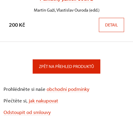
Martin Gaži, Vlastislav Ouroda (edd.)
200 Kč
DETAIL
ZPĚT NA PŘEHLED PRODUKTŮ
Prohlédněte si naše
obchodní podmínky
Přečtěte si,
jak nakupovat
Odstoupit od smlouvy