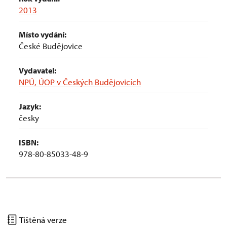
2013
Místo vydání:
České Budějovice
Vydavatel:
NPÚ, ÚOP v Českých Budějovicích
Jazyk:
česky
ISBN:
978-80-85033-48-9
Tištěná verze