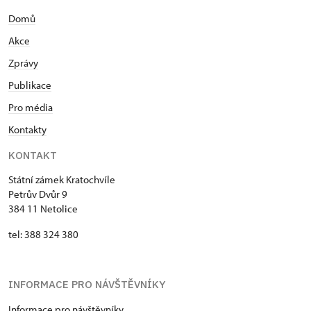
Domů
Akce
Zprávy
Publikace
Pro média
Kontakty
KONTAKT
Státní zámek Kratochvíle
Petrův Dvůr 9
384 11 Netolice
tel: 388 324 380
INFORMACE PRO NÁVŠTĚVNÍKY
Informace pro návštěvníky