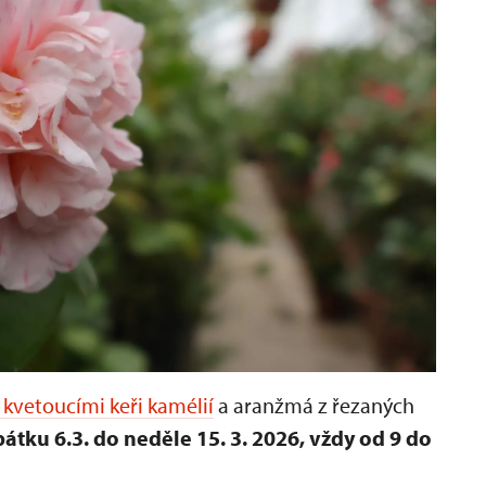
kvetoucími keři kamélií
a aranžmá z řezaných
átku 6.3. do neděle 15. 3. 2026, vždy od 9 do