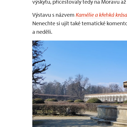
výskytu, přicestovaly tedy na Moravu až
Výstavu s názvem
Kamélie a křehká krása
Nenechte si ujít také tematické komento
a neděli.