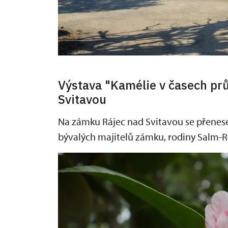
Výstava "Kamélie v časech pr
Svitavou
Na zámku Rájec nad Svitavou se přenes
bývalých majitelů zámku, rodiny Salm-Re