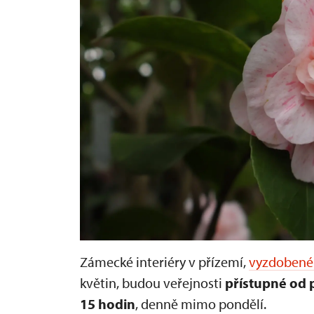
Zámecké interiéry v přízemí,
vyzdobené 
květin, budou veřejnosti
přístupné od p
15 hodin
, denně mimo pondělí.