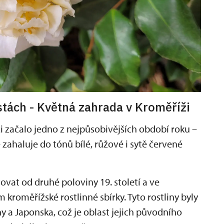
tách - Květná zahrada v Kroměříži
i začalo jedno z nejpůsobivějších období roku –
ě zahaluje do tónů bílé, růžové i sytě červené
ovat od druhé poloviny 19. století a ve
m kroměřížské rostlinné sbírky. Tyto rostliny byly
 a Japonska, což je oblast jejich původního