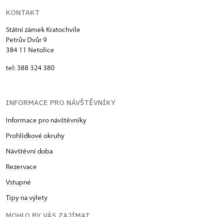
KONTAKT
Státní zámek Kratochvíle
Petrův Dvůr 9
384 11 Netolice
tel: 388 324 380
INFORMACE PRO NÁVŠTĚVNÍKY
Informace pro návštěvníky
Prohlídkové okruhy
Návštěvní doba
Rezervace
Vstupné
Tipy na výlety
MOHLO BY VÁS ZAJÍMAT