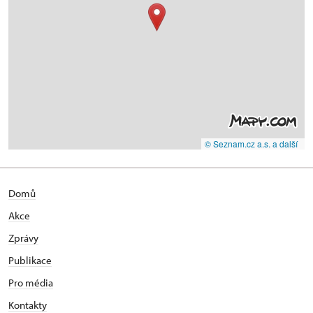
© Seznam.cz a.s. a další
Domů
Akce
Zprávy
Publikace
Pro média
Kontakty