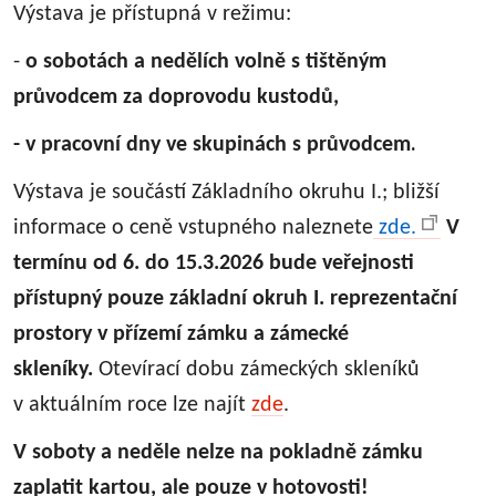
Výstava je přístupná v režimu:
-
o sobotách a nedělích volně s tištěným
průvodcem za doprovodu kustodů,
.
- v pracovní dny ve skupinách s průvodcem
Výstava je součástí Základního okruhu I.; bližší
informace o ceně vstupného naleznete
zde.
V
termínu od 6. do 15.3.2026 bude veřejnosti
přístupný pouze základní okruh I. reprezentační
prostory v přízemí zámku a zámecké
skleníky.
Otevírací dobu zámeckých skleníků
v aktuálním roce lze najít
zde
.
V soboty a neděle nelze na pokladně zámku
zaplatit kartou, ale pouze v hotovosti!