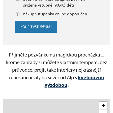
snížené vstupné, 90,-Kč děti
nákup vstupenky online doporučen
KOUPIT VSTUPENKU
Přijměte pozvánku na magickou procházku ...
kromě zahrady si můžete vlastním tempem, bez
průvodce, projít také interiéry nejkrásnější
renesanční vily na sever od Alp s
květinovou
výzdobou
.
+