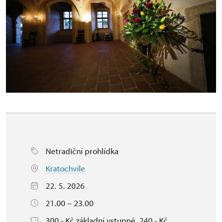
Netradiční prohlídka
Kratochvíle
22. 5. 2026
21.00 – 23.00
300,- Kč základní vstupné, 240,- Kč