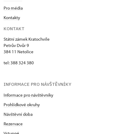
Pro média
Kontakty
KONTAKT
Státní zámek Kratochvíle
Petrův Dvůr 9
384 11 Netolice
tel: 388 324 380
INFORMACE PRO NÁVŠTĚVNÍKY
Informace pro návštěvníky
Prohlídkové okruhy
Návštěvní doba
Rezervace
Vstupné