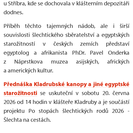
u Stříbra, kde se dochovala v klášterním depozitáři
dodnes.
Příběh těchto tajemných nádob, ale i širší
souvislosti šlechtického sběratelství a egyptských
starožitností v českých zemích představí
egyptolog a afrikanista PhDr. Pavel Onderka
z Náprstkova muzea asijských, afrických
a amerických kultur.
Přednáška Kladrubské kanopy a jiné egyptské
starožitnosti
se uskuteční v sobotu 20. června
2026 od 14 hodin v klášteře Kladruby a je součástí
projektu Po stopách šlechtických rodů 2026 -
Šlechta na cestách.