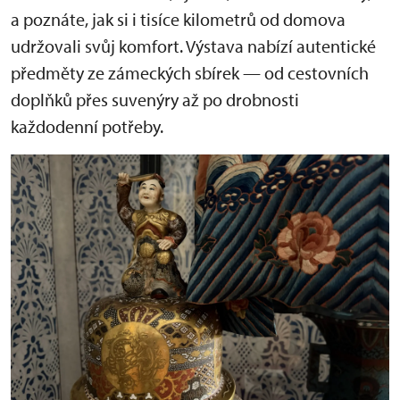
a poznáte, jak si i tisíce kilometrů od domova
udržovali svůj komfort. Výstava nabízí autentické
předměty ze zámeckých sbírek — od cestovních
doplňků přes suvenýry až po drobnosti
každodenní potřeby.