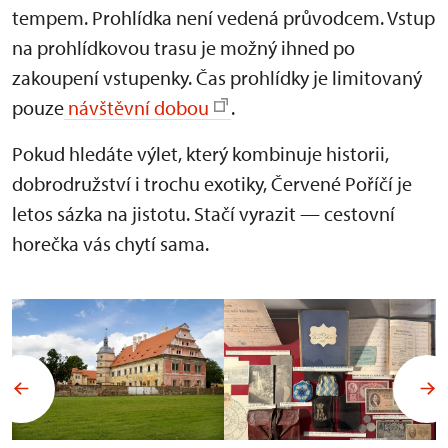
tempem. Prohlídka není vedená průvodcem. Vstup
na prohlídkovou trasu je možný ihned po
zakoupení vstupenky. Čas prohlídky je limitovaný
pouze
návštěvní dobou
.
Pokud hledáte výlet, který kombinuje historii,
dobrodružství i trochu exotiky, Červené Poříčí je
letos sázka na jistotu. Stačí vyrazit — cestovní
horečka vás chytí sama.