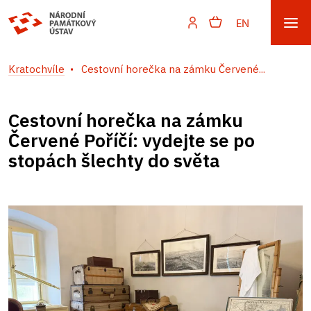
EN
Kratochvíle
Cestovní horečka na zámku Červené...
Cestovní horečka na zámku
Červené Poříčí: vydejte se po
stopách šlechty do světa