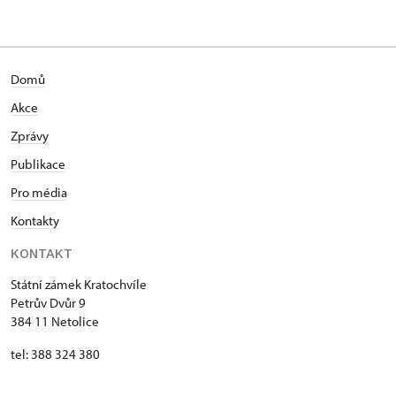
Domů
Akce
Zprávy
Publikace
Pro média
Kontakty
KONTAKT
Státní zámek Kratochvíle
Petrův Dvůr 9
384 11 Netolice
tel: 388 324 380