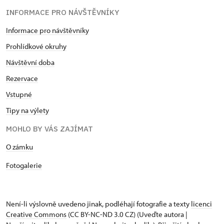
INFORMACE PRO NÁVŠTĚVNÍKY
Informace pro návštěvníky
Prohlídkové okruhy
Návštěvní doba
Rezervace
Vstupné
Tipy na výlety
MOHLO BY VÁS ZAJÍMAT
​​​​​​O zámku
Fotogalerie
Není-li výslovně uvedeno jinak, podléhají fotografie a texty
licenci
Creative Commons
(CC BY-NC-ND 3.0 CZ) (Uveďte autora |