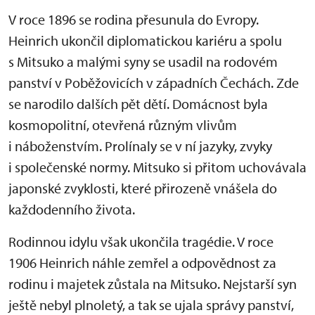
V roce 1896 se rodina přesunula do Evropy.
Heinrich ukončil diplomatickou kariéru a spolu
s Mitsuko a malými syny se usadil na rodovém
panství v Poběžovicích v západních Čechách. Zde
se narodilo dalších pět dětí. Domácnost byla
kosmopolitní, otevřená různým vlivům
i náboženstvím. Prolínaly se v ní jazyky, zvyky
i společenské normy. Mitsuko si přitom uchovávala
japonské zvyklosti, které přirozeně vnášela do
každodenního života.
Rodinnou idylu však ukončila tragédie. V roce
1906 Heinrich náhle zemřel a odpovědnost za
rodinu i majetek zůstala na Mitsuko. Nejstarší syn
ještě nebyl plnoletý, a tak se ujala správy panství,