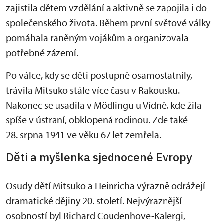
zajistila dětem vzdělání a aktivně se zapojila i do
společenského života. Během první světové války
pomáhala raněným vojákům a organizovala
potřebné zázemí.
Po válce, kdy se děti postupně osamostatnily,
trávila Mitsuko stále více času v Rakousku.
Nakonec se usadila v Mödlingu u Vídně, kde žila
spíše v ústraní, obklopená rodinou. Zde také
28. srpna 1941 ve věku 67 let zemřela.
Děti a myšlenka sjednocené Evropy
Osudy dětí Mitsuko a Heinricha výrazně odrážejí
dramatické dějiny 20. století. Nejvýraznější
osobností byl Richard Coudenhove-Kalergi,