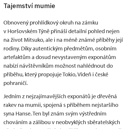
Tajemství mumie
Obnovený prohlídkový okruh na zámku
v Horšovském Týně přináší detailní pohled nejen
na život Mitsuko, ale i na méně známé příběhy její
rodiny. Díky autentickým předmětům, osobním
artefaktům a dosud nevystaveným exponátům
nabízí návštěvníkům možnost nahlédnout do
příběhu, který propojuje Tokio, Vídeň i české
pohraničí.
Jedním z nejzajímavějších exponátů je dřevěná
rakev na mumii, spojená s příběhem nejstaršího
syna Hanse. Ten byl znám svým výstředním
chováním a zálibou v neobvyklých sběratelských