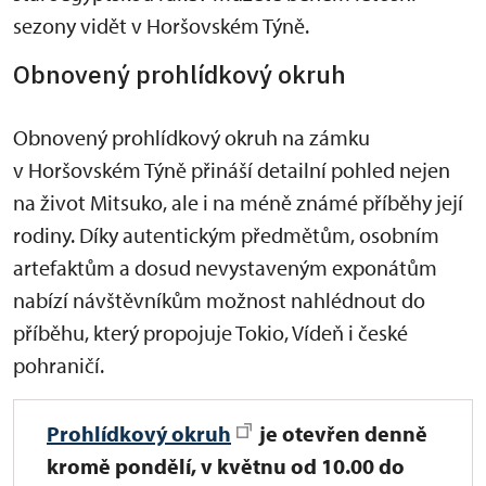
sezony vidět v Horšovském Týně.
Obnovený prohlídkový okruh
Obnovený prohlídkový okruh na zámku
v Horšovském Týně přináší detailní pohled nejen
na život Mitsuko, ale i na méně známé příběhy její
rodiny. Díky autentickým předmětům, osobním
artefaktům a dosud nevystaveným exponátům
nabízí návštěvníkům možnost nahlédnout do
příběhu, který propojuje Tokio, Vídeň i české
pohraničí.
Prohlídkový okruh
je
otevřen denně
kromě pondělí, v květnu od 10.00 do