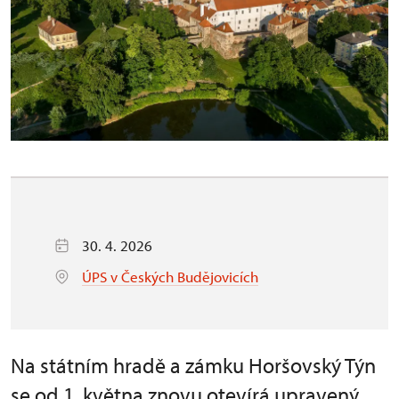
30. 4. 2026
ÚPS v Českých Budějovicích
Na státním hradě a zámku Horšovský Týn
se od 1. května znovu otevírá upravený