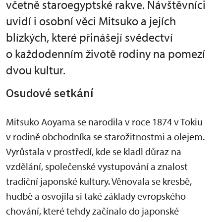
včetně staroegyptské rakve. Návštěvníci
uvidí i osobní věci Mitsuko a jejích
blízkých, které přinášejí svědectví
o každodenním životě rodiny na pomezí
dvou kultur.
Osudové setkání
Mitsuko Aoyama se narodila v roce 1874 v Tokiu
v rodině obchodníka se starožitnostmi a olejem.
Vyrůstala v prostředí, kde se kladl důraz na
vzdělání, společenské vystupování a znalost
tradiční japonské kultury. Věnovala se kresbě,
hudbě a osvojila si také základy evropského
chování, které tehdy začínalo do japonské