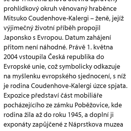
prohlídkový okruh věnovaný hraběnce
Mitsuko Coudenhove-Kalergi – ženě, jejíž
výjimečný životní příběh propojil
Japonsko s Evropou. Datum zahájení
přitom není náhodné. Právě 1. května
2004 vstoupila Česká republika do
Evropské unie, což symbolicky odkazuje
na myšlenku evropského sjednocení, s níž
je rodina Coudenhove-Kalergi úzce spjata.
Expozice představí část mobiliáře
pocházejícího ze zámku Poběžovice, kde
rodina žila až do roku 1945, a doplní ji
exponáty zapůjčené z Náprstkova muzea