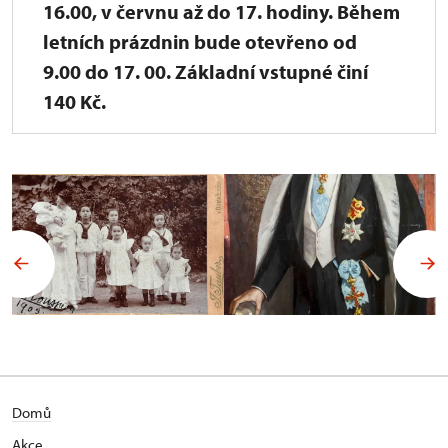
16.00, v červnu až do 17. hodiny. Během
letních prázdnin bude otevřeno od
9.00 do 17. 00. Základní vstupné činí
140 Kč.
Domů
Akce