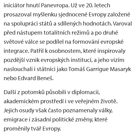
iniciátor hnutí Panevropa. Už ve 20. letech
prosazoval myšlenku sjednocené Evropy založené
na spolupráci států a sdílených hodnotách. Varoval
před nástupem totalitních režimů a po druhé
světové válce se podílel na formování evropské
integrace. Patřil k osobnostem, které inspirovaly
pozdější vznik evropských institucí, a jeho vizím
naslouchali i státníci jako Tomáš Garrigue Masaryk
nebo Edvard Beneš.
Další z potomků působili v diplomacii,
akademickém prostředí i ve veřejném životě.
Jejich osudy však často poznamenaly války,
emigrace i zásadní politické změny, které
proměnily tvář Evropy.