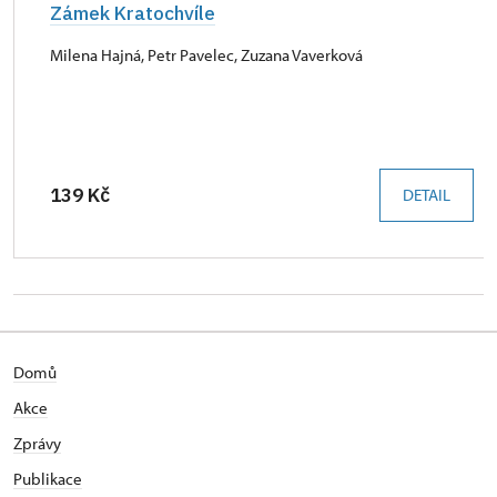
Zámek Kratochvíle
Milena Hajná, Petr Pavelec, Zuzana Vaverková
139 Kč
DETAIL
Domů
Akce
Zprávy
Publikace