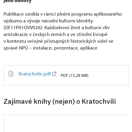
jeho obnovy
Publikace vznikla v rámci plnění programu aplikovaného
výzkumu a vývoje národní kulturní identity
(DF11P01OVV026): Každodenní život a kulturní vliv
aristokracie v českých zemích a ve střední Evropě
v kontextu veřejně přístupných historických sídel ve
správě NPÚ – instalace, prezentace, aplikace
Kratochvile.pdf
PDF (15,28 MB)
Zajímavé knihy (nejen) o Kratochvíli