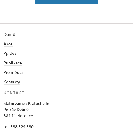
Domů
Akce
Zprávy
Publikace
Pro média
Kontakty
KONTAKT
Státní zámek Kratochvíle
Petrův Dvůr 9
384 11 Netolice
tel: 388 324 380