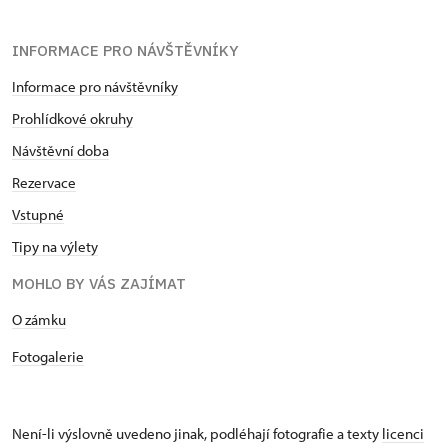
INFORMACE PRO NÁVŠTĚVNÍKY
Informace pro návštěvníky
Prohlídkové okruhy
Návštěvní doba
Rezervace
Vstupné
Tipy na výlety
MOHLO BY VÁS ZAJÍMAT
​​​​​​O zámku
Fotogalerie
Není-li výslovně uvedeno jinak, podléhají fotografie a texty
licenci