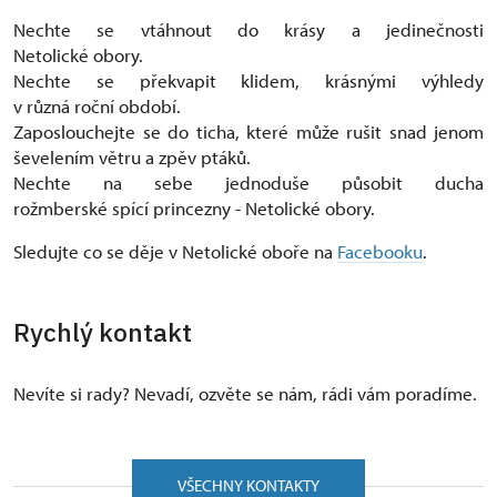
Nechte se vtáhnout do krásy a jedinečnosti
Netolické obory.
Nechte se překvapit klidem, krásnými výhledy
v různá roční období.
Zaposlouchejte se do ticha, které může rušit snad jenom
ševelením větru a zpěv ptáků.
Nechte na sebe jednoduše působit ducha
rožmberské spící princezny - Netolické obory.
Sledujte co se děje v Netolické oboře na
Facebooku
.
Rychlý kontakt
Nevíte si rady? Nevadí, ozvěte se nám, rádi vám poradíme.
VŠECHNY KONTAKTY