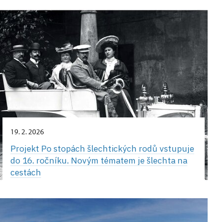
19. 2. 2026
Projekt Po stopách šlechtických rodů vstupuje
do 16. ročníku. Novým tématem je šlechta na
cestách