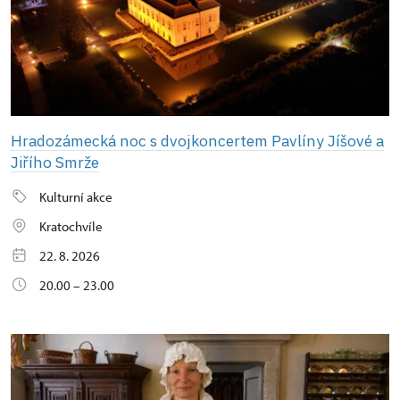
Hradozámecká noc s dvojkoncertem Pavlíny Jíšové a
Jiřího Smrže
Kulturní akce
Kratochvíle
22. 8. 2026
20.00 – 23.00