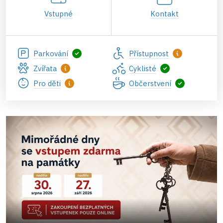
Vstupné
Kontakt
Parkování
Přístupnost
Zvířata
Cyklisté
Pro děti
Občerstvení