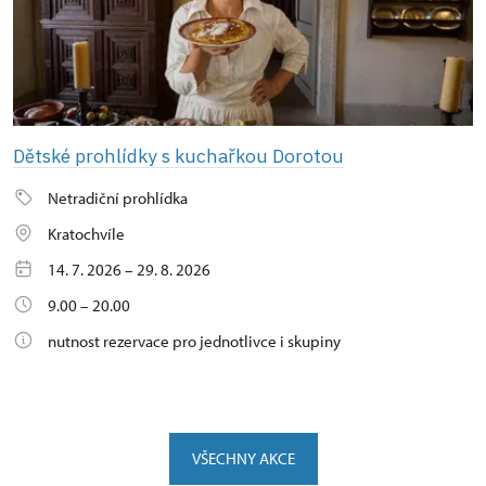
Dětské prohlídky s kuchařkou Dorotou
Netradiční prohlídka
Kratochvíle
14. 7. 2026 – 29. 8. 2026
9.00 – 20.00
nutnost rezervace pro jednotlivce i skupiny
VŠECHNY AKCE