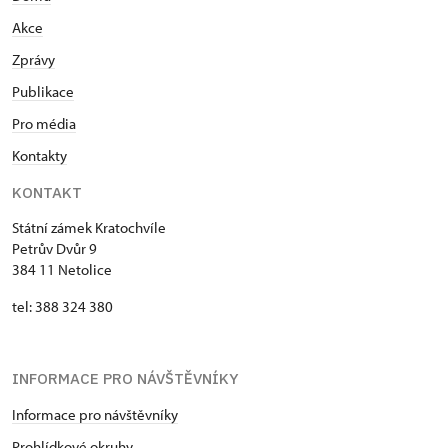
Akce
Zprávy
Publikace
Pro média
Kontakty
KONTAKT
Státní zámek Kratochvíle
Petrův Dvůr 9
384 11 Netolice
tel: 388 324 380
INFORMACE PRO NÁVŠTĚVNÍKY
Informace pro návštěvníky
Prohlídkové okruhy