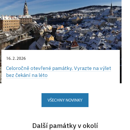
16. 2. 2026
Celoročně otevřené památky. Vyrazte na výlet
bez čekání na léto
VŠECHNY NOVINKY
Další památky v okolí