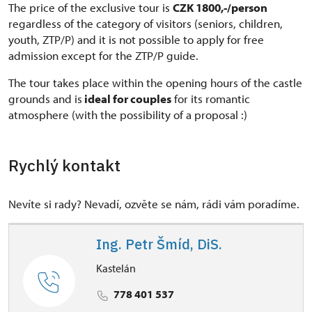
The price of the exclusive tour is
CZK 1800,-/person
regardless of the category of visitors (seniors, children,
youth, ZTP/P) and it is not possible to apply for free
admission except for the ZTP/P guide.
The tour takes place within the opening hours of the castle
grounds and is
ideal for couples
for its romantic
atmosphere (with the possibility of a proposal :)
Rychlý kontakt
Nevíte si rady? Nevadí, ozvěte se nám, rádi vám poradíme.
Ing. Petr Šmíd, DiS.
Kastelán
778 401 537