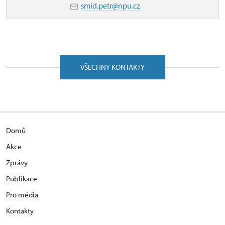
smid.petr@npu.cz
VŠECHNY KONTAKTY
Domů
Akce
Zprávy
Publikace
Pro média
Kontakty