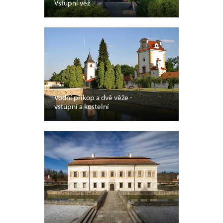
Vstupní věž
Vodní příkop a dvě věže -
vstupní a kostelní