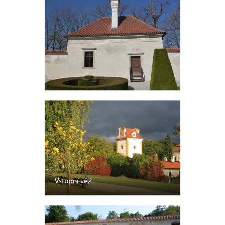
Vstupní věž