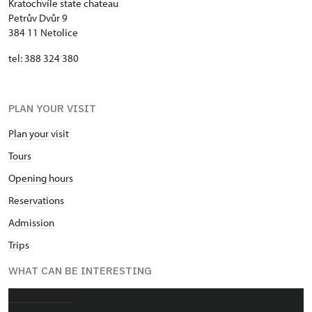
Kratochvíle state chateau
Petrův Dvůr 9
384 11 Netolice
tel: 388 324 380
PLAN YOUR VISIT
Plan your visit
Tours
Opening hours
Reservations
Admission
Trips
WHAT CAN BE INTERESTING
About chateau