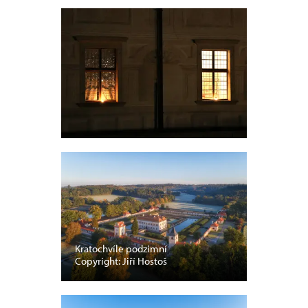
Kratochvíle podzimní
Copyright: Jiří Hostoš