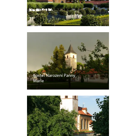
Kostel Narození Panny
Marie