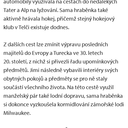
automobily využívala na cestách do nedalekých
Tater a Alp na lyžování. Sama hraběnka také
aktivně hrávala hokej, přičemž stejný hokejový
klub v Telči existuje dodnes.
Z dalších cest lze zmínit výpravu posledních
majitelů do Evropy a Turecka ve 30. letech
20. století, z nichž si přivezli řadu upomínkových
předmětů. Jimi následně vybavili interiéry svých
obytných pokojů a předměty se pro ně staly
součástí všechního života. Na této cestě využil
manželský pár také lodní dopravu, sama hraběnka
si dokonce vyzkoušela kormidlování zámořské lodi
Milwaukee.