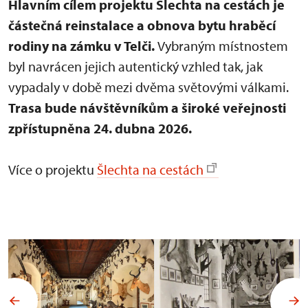
Hlavním cílem projektu Šlechta na cestách je
částečná reinstalace a obnova bytu hraběcí
rodiny na zámku v Telči.
Vybraným místnostem
byl navrácen jejich autentický vzhled tak, jak
vypadaly v době mezi dvěma světovými válkami.
Trasa bude návštěvníkům a široké veřejnosti
zpřístupněna 24. dubna 2026.
Více o projektu
Šlechta na cestách