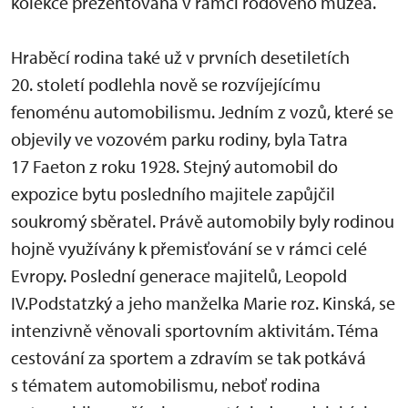
kolekce prezentovaná v rámci rodového muzea.
Hraběcí rodina také už v prvních desetiletích
20. století podlehla nově se rozvíjejícímu
fenoménu automobilismu. Jedním z vozů, které se
objevily ve vozovém parku rodiny, byla Tatra
17 Faeton z roku 1928. Stejný automobil do
expozice bytu posledního majitele zapůjčil
soukromý sběratel. Právě automobily byly rodinou
hojně využívány k přemisťování se v rámci celé
Evropy. Poslední generace majitelů, Leopold
IV.Podstatzký a jeho manželka Marie roz. Kinská, se
intenzivně věnovali sportovním aktivitám. Téma
cestování za sportem a zdravím se tak potkává
s tématem automobilismu, neboť rodina