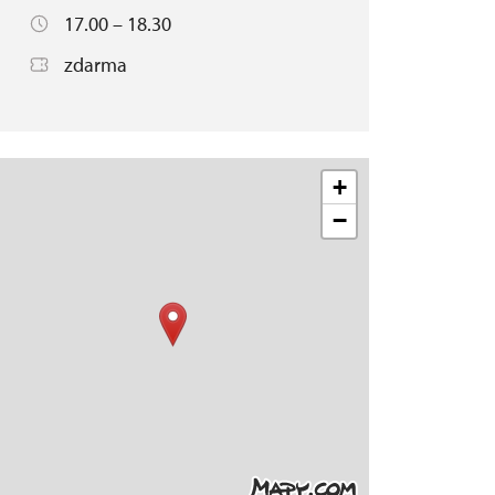
17.00 – 18.30
zdarma
+
−