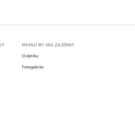
KY
MOHLO BY VÁS ZAJÍMAT
​​​​​​O zámku
Fotogalerie