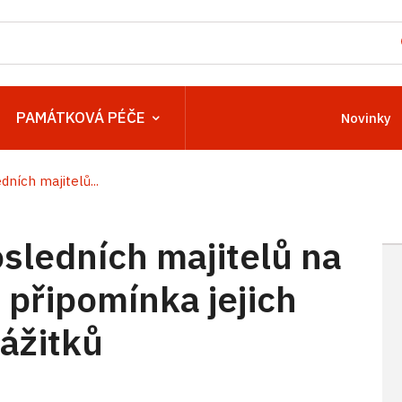
PAMÁTKOVÁ PÉČE
Novinky
ních majitelů...
sledních majitelů na
 připomínka jejich
ážitků