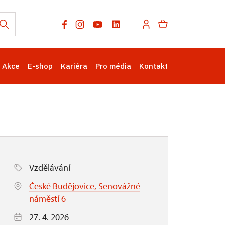
Akce
E-shop
Kariéra
Pro média
Kontakt
Vzdělávání
České Budějovice, Senovážné
náměstí 6
27. 4. 2026