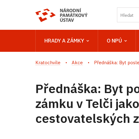
HRADY A ZÁMKY
O NPÚ
Kratochvíle
Akce
Přednáška: Byt posled
Přednáška: Byt po
zámku v Telči jako
cestovatelských z