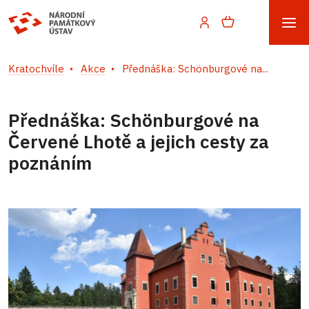
Kratochvíle
Akce
Přednáška: Schönburgové na...
Přednáška: Schönburgové na
Červené Lhotě a jejich cesty za
poznáním