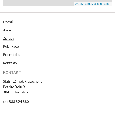
© Seznam.cz a.s. a další
Domů
Akce
Zprávy
Publikace
Pro média
Kontakty
KONTAKT
Státní zámek Kratochvíle
Petrův Dvůr 9
384 11 Netolice
tel: 388 324 380