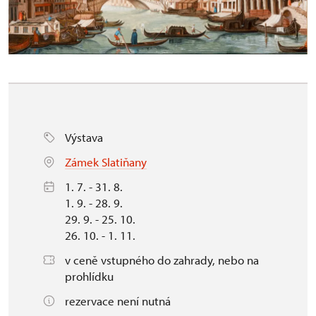
Výstava
Zámek Slatiňany
1. 7. - 31. 8.
1. 9. - 28. 9.
29. 9. - 25. 10.
26. 10. - 1. 11.
v ceně vstupného do zahrady, nebo na
prohlídku
rezervace není nutná