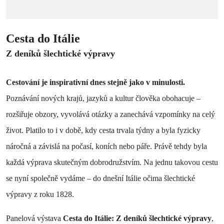
Cesta do Itálie
Z deníků šlechtické výpravy
Cestování je inspirativní dnes stejně jako v minulosti.
Poznávání nových krajů, jazyků a kultur člověka obohacuje –
rozšiřuje obzory, vyvolává otázky a zanechává vzpomínky na celý
život. Platilo to i v době, kdy cesta trvala týdny a byla fyzicky
náročná a závislá na počasí, koních nebo páře. Právě tehdy byla
každá výprava skutečným dobrodružstvím. Na jednu takovou cestu
se nyní společně vydáme – do dnešní Itálie očima šlechtické
výpravy z roku 1828.
Panelová výstava
Cesta do Itálie: Z deníků šlechtické výpravy
,