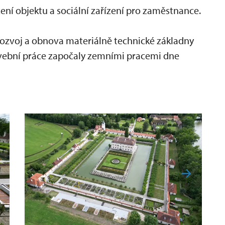
ení objektu a sociální zařízení pro zaměstnance.
ozvoj a obnova materiálně technické základny
tavební práce započaly zemními pracemi dne