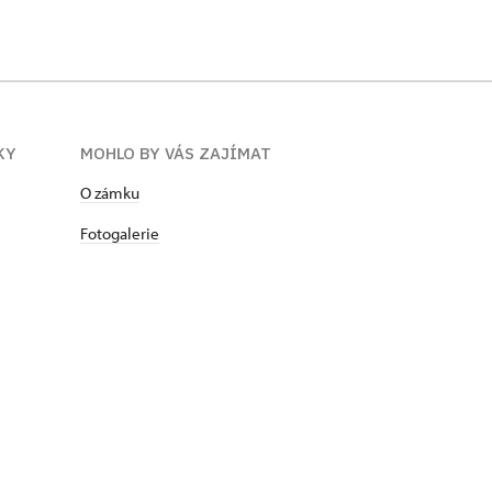
KY
MOHLO BY VÁS ZAJÍMAT
​​​​​​O zámku
Fotogalerie