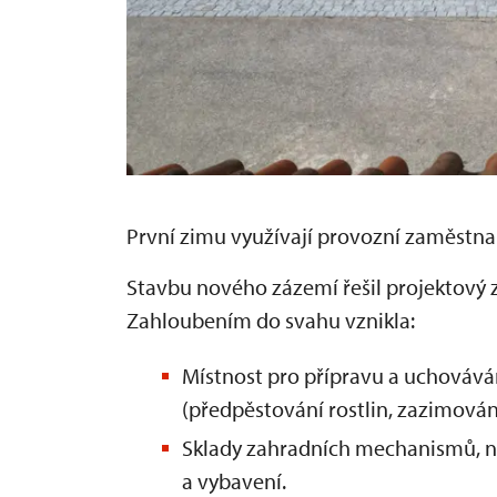
První zimu využívají provozní zaměstna
Stavbu nového zázemí řešil projektový z
Zahloubením do svahu vznikla:
Místnost pro přípravu a uchovává
(předpěstování rostlin, zazimování
Sklady zahradních mechanismů, ná
a vybavení.