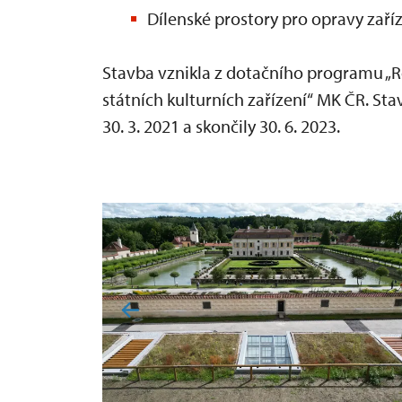
Dílenské prostory pro opravy zaříz
Stavba vznikla z dotačního programu „R
státních kulturních zařízení“ MK ČR. S
30. 3. 2021 a skončily 30. 6. 2023.