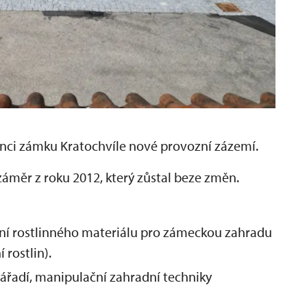
nci zámku Kratochvíle nové provozní zázemí.
áměr z roku 2012, který zůstal beze změn.
ní rostlinného materiálu pro zámeckou zahradu
 rostlin).
řadí, manipulační zahradní techniky