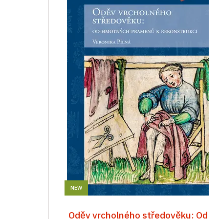
NEW
Oděv vrcholného středověku: Od