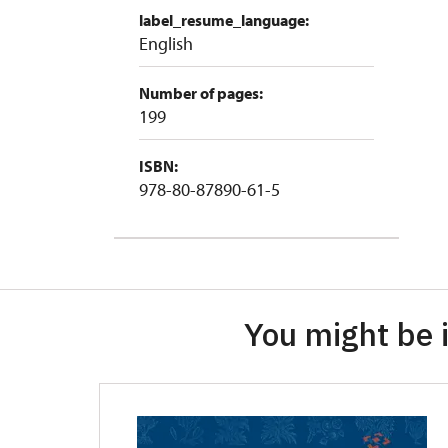
label_resume_language:
English
Number of pages:
199
ISBN:
978-80-87890-61-5
You might be i