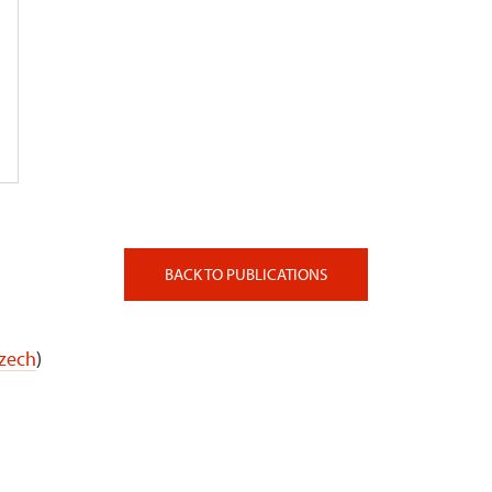
BACK TO PUBLICATIONS
Czech
)