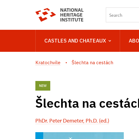
CASTLES AND CHATEAUX
ABO
Kratochvíle
Šlechta na cestách
NEW
Šlechta na cestác
PhDr. Peter Demeter, Ph.D. (ed.)