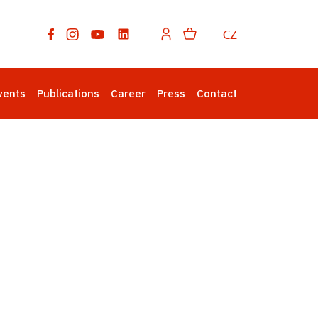
CZ
vents
Publications
Career
Press
Contact