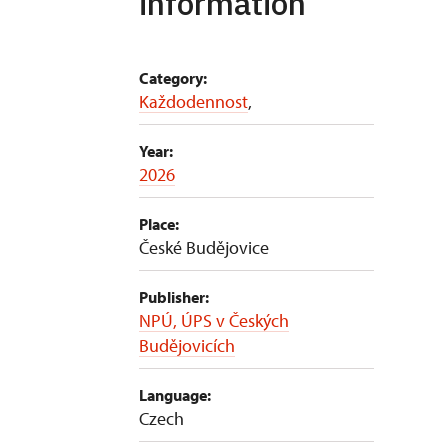
information
Category:
Každodennost
,
Year:
2026
Place:
České Budějovice
Publisher:
NPÚ, ÚPS v Českých
Budějovicích
Language:
Czech