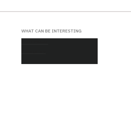
WHAT CAN BE INTERESTING
About chateau
Photo gallery