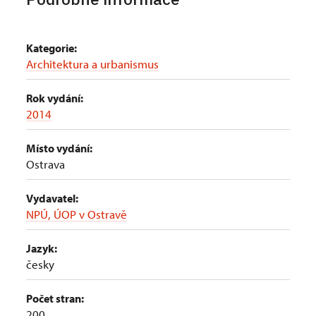
Kategorie:
Architektura a urbanismus
Rok vydání:
2014
Místo vydání:
Ostrava
Vydavatel:
NPÚ, ÚOP v Ostravě
Jazyk:
česky
Počet stran:
200