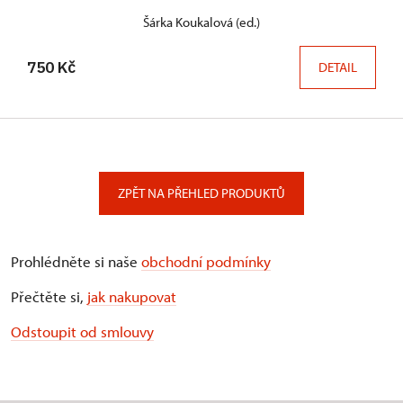
Šárka Koukalová (ed.)
750 Kč
DETAIL
ZPĚT NA PŘEHLED PRODUKTŮ
Prohlédněte si naše
obchodní podmínky
Přečtěte si,
jak nakupovat
Odstoupit od smlouvy