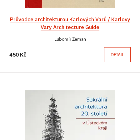
Průvodce architekturou Karlových Varů / Karlovy
Vary Architecture Guide
Lubomír Zeman
450 Kč
DETAIL