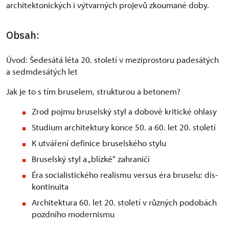
architektonických i výtvarných projevů zkoumané doby.
Obsah:
Úvod: Šedesátá léta 20. století v meziprostoru padesátých
a sedmdesátých let
Jak je to s tím bruselem, strukturou a betonem?
Zrod pojmu bruselský styl a dobově kritické ohlasy
Studium architektury konce 50. a 60. let 20. století
К utváření definice bruselského stylu
Bruselský styl a „blízké“ zahraničí
Éra socialistického realismu versus éra bruselu: dis-
kontinuita
Architektura 60. let 20. století v různých podobách
pozdního modernismu