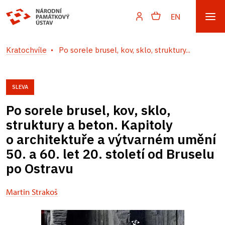
EN
Kratochvíle
Po sorele brusel, kov, sklo, struktury...
SLEVA
Po sorele brusel, kov, sklo,
struktury a beton. Kapitoly
o architektuře a výtvarném umění
50. a 60. let 20. století od Bruselu
po Ostravu
Martin Strakoš