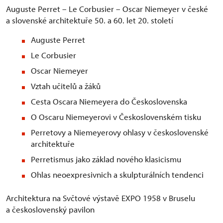
Auguste Perret – Le Corbusier – Oscar Niemeyer v české
a slovenské architektuře 50. a 60. let 20. století
Auguste Perret
Le Corbusier
Oscar Niemeyer
Vztah učitelů a žáků
Cesta Oscara Niemeyera do Československa
O Oscaru Niemeyerovi v Československém tisku
Perretovy a Niemeyerovy ohlasy v československé
architektuře
Perretismus jako základ nového klasicismu
Ohlas neoexpresivnich a skulpturálních tendenci
Architektura na Svčtové výstavě EXPO 1958 v Bruselu
a československý pavilon