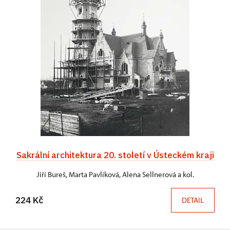
Sakrální architektura 20. století v Ústeckém kraji
Jiří Bureš, Marta Pavlíková, Alena Sellnerová a kol.
224 Kč
DETAIL