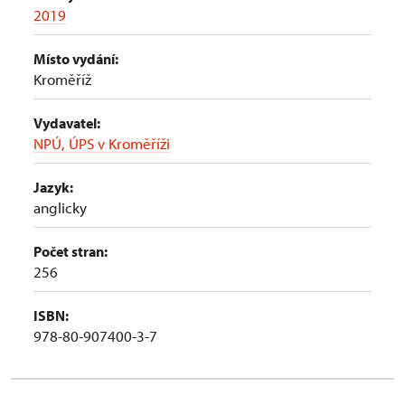
2019
Místo vydání:
Kroměříž
Vydavatel:
NPÚ, ÚPS v Kroměříži
Jazyk:
anglicky
Počet stran:
256
ISBN:
978-80-907400-3-7