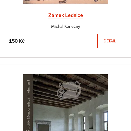
Zámek Lednice
Michal Konečný
150 Kč
DETAIL