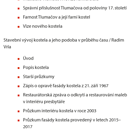
Správní příslušnost Tlumačova od poloviny 17. století
Farnost Tlumačov a její farní kostel
Vize nového kostela
Stavební vývoj kostela a jeho podoba v průběhu času / Radim
Vrla
Úvod
Popis kostela
Starší průzkumy
Zápis o opravě fasády kostela z 21. září 1967
Restaurátorská zpráva o odkrytí a restaurování maleb
v interiéru presbytáře
Průzkum interiéru kostela v roce 2003
Průzkum fasády kostela provedený v letech 2015–
2017