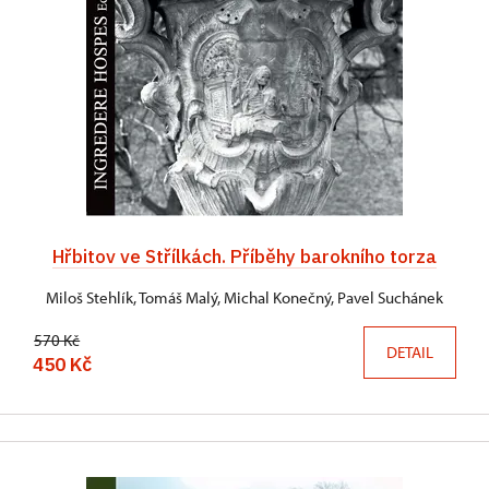
Hřbitov ve Střílkách. Příběhy barokního torza
Miloš Stehlík, Tomáš Malý, Michal Konečný, Pavel Suchánek
570 Kč
DETAIL
450 Kč