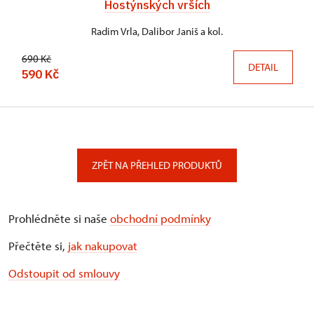
Hostýnských vrších
Radim Vrla, Dalibor Janiš a kol.
690 Kč
DETAIL
590 Kč
ZPĚT NA PŘEHLED PRODUKTŮ
Prohlédněte si naše
obchodní podmínky
Přečtěte si,
jak nakupovat
Odstoupit od smlouvy