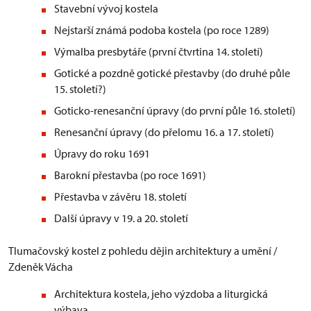
Stavební vývoj kostela
Nejstarší známá podoba kostela (po roce 1289)
Výmalba presbytáře (první čtvrtina 14. století)
Gotické a pozdně gotické přestavby (do druhé půle
15. století?)
Goticko-renesanční úpravy (do první půle 16. století)
Renesanční úpravy (do přelomu 16. a 17. století)
Úpravy do roku 1691
Barokní přestavba (po roce 1691)
Přestavba v závěru 18. století
Další úpravy v 19. a 20. století
Tlumačovský kostel z pohledu dějin architektury a umění /
Zdeněk Vácha
Architektura kostela, jeho výzdoba a liturgická
výbava