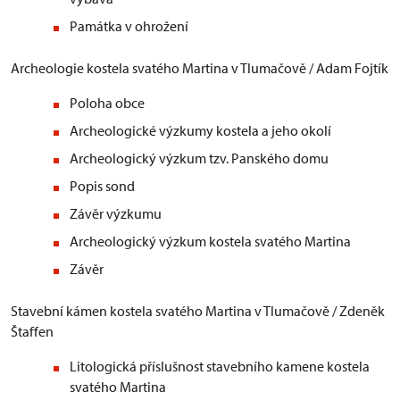
Památka v ohrožení
Archeologie kostela svatého Martina v Tlumačově / Adam Fojtík
Poloha obce
Archeologické výzkumy kostela a jeho okolí
Archeologický výzkum tzv. Panského domu
Popis sond
Závěr výzkumu
Archeologický výzkum kostela svatého Martina
Závěr
Stavební kámen kostela svatého Martina v Tlumačově / Zdeněk
Štaffen
Litologická příslušnost stavebního kamene kostela
svatého Martina