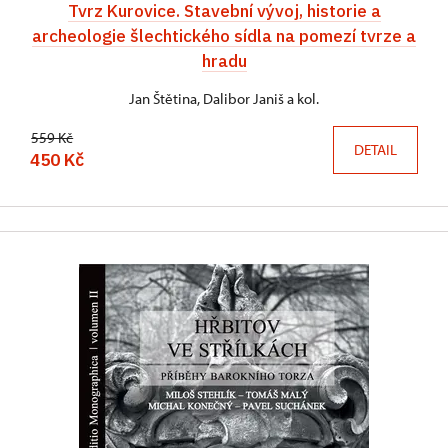
Tvrz Kurovice. Stavební vývoj, historie a
archeologie šlechtického sídla na pomezí tvrze a
hradu
Jan Štětina, Dalibor Janiš a kol.
559 Kč
DETAIL
450 Kč