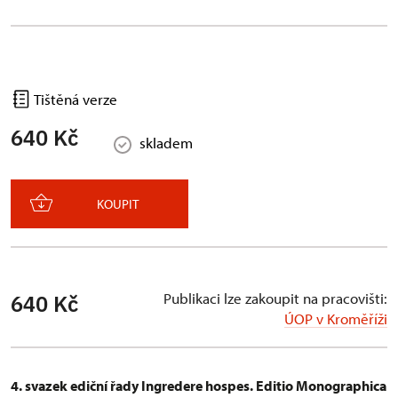
Tištěná verze
640 Kč
skladem
KOUPIT
Publikaci lze zakoupit na pracovišti:
640 Kč
ÚOP v Kroměříži
4. svazek ediční řady Ingredere hospes. Editio Monographica