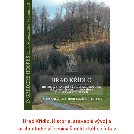
Hrad Křídlo. Historie, stavební vývoj a
archeologie zříceniny šlechtického sídla v