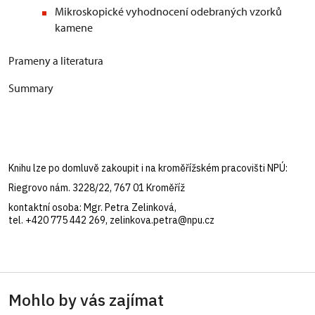
Mikroskopické vyhodnocení odebraných vzorků
kamene
Prameny a literatura
Summary
Knihu lze po domluvě zakoupit i na kroměřížském pracovišti NPÚ:
Riegrovo nám. 3228/22, 767 01 Kroměříž
kontaktní osoba: Mgr. Petra Zelinková,
tel. +420 775 442 269, zelinkova.petra@npu.cz
Mohlo by vás zajímat