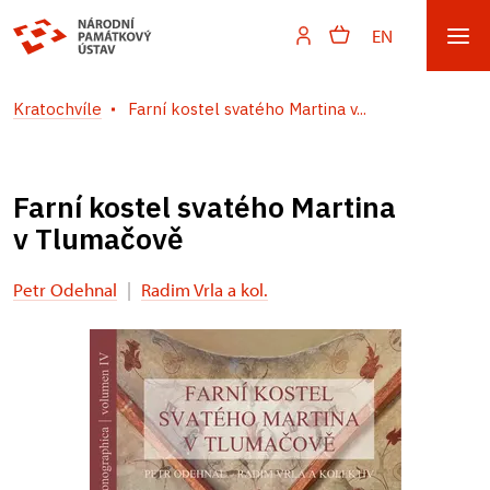
EN
Kratochvíle
Farní kostel svatého Martina v...
Farní kostel svatého Martina
v Tlumačově
Petr Odehnal
|
Radim Vrla a kol.