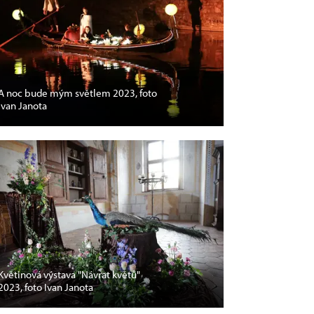
A noc bude mým světlem 2023, foto
Ivan Janota
Květinová výstava "Návrat květů"
2023, foto Ivan Janota