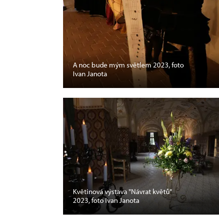
A noc bude mým světlem 2023, foto
Ivan Janota
Květinová výstava "Návrat květů"
2023, foto Ivan Janota