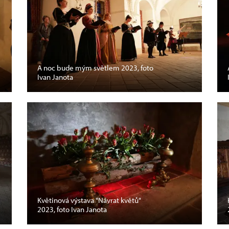
A noc bude mým světlem 2023, foto
Ivan Janota
Květinová výstava "Návrat květů"
2023, foto Ivan Janota